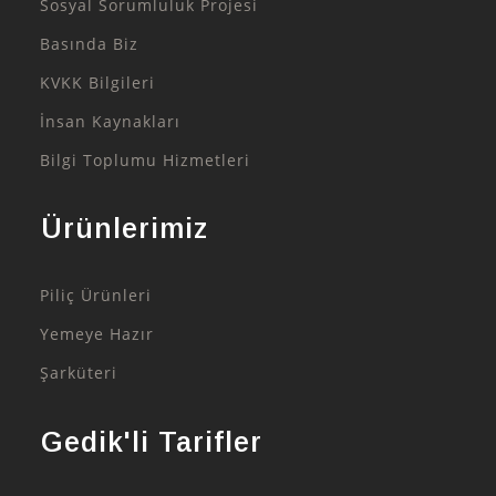
Sosyal Sorumluluk Projesi
Basında Biz
KVKK Bilgileri
İnsan Kaynakları
Bilgi Toplumu Hizmetleri
Ürünlerimiz
Piliç Ürünleri
Yemeye Hazır
Şarküteri
Gedik'li Tarifler