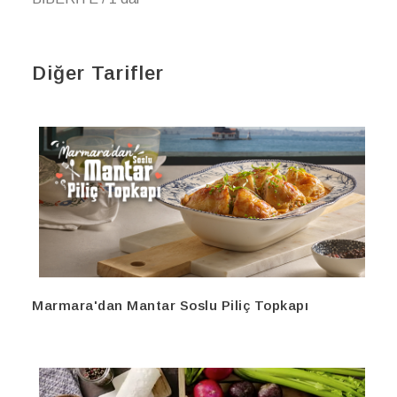
Diğer Tarifler
Marmara'dan Mantar Soslu Piliç Topkapı