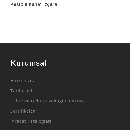
Pestolu Kanat Izgara
Kurumsal
Hakkımızda
Tarihçemiz
Kalite ve Gıda Güvenliği Politikası
Sertifikalar
İhracat Katalogları